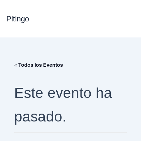
Ir
Pitingo
al
contenido
« Todos los Eventos
Este evento ha
pasado.